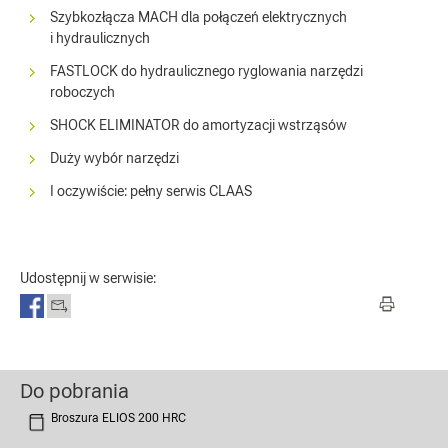
Szybkozłącza MACH dla połączeń elektrycznych
i hydraulicznych
FASTLOCK do hydraulicznego ryglowania narzędzi
roboczych
SHOCK ELIMINATOR do amortyzacji wstrząsów
Duży wybór narzędzi
I oczywiście: pełny serwis CLAAS
Udostępnij w serwisie:
Do pobrania
Broszura ELIOS 200 HRC