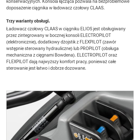
konserwacyjnych. Konsola łącząca pozwala na bezproblemowe
doposażenie ciągnika w ładowacz czołowy CLAAS.
Trzy warianty obsługi.
Ładowacz czołowy CLAAS w ciągniku ELIOS jest obsługiwany
przez zintegrowany w bocznej konsoli ELECTROPILOT
(elektronicznie), dodatkowy dżojstik z FLEXPILOT (zawór
wstępnie sterowany hydrauliczne) lub PROPILOT (obsługa
mechaniczna z cięgnami Bowdena). ELECTROPILOT oraz
FLEXPILOT dają najwyższy komfort pracy, ponieważ całe
sterowanie jest łatwo i dobrze dozowane.