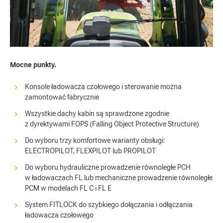
Mocne punkty.
Konsole ładowacza czołowego i sterowanie można
zamontować fabrycznie
Wszystkie dachy kabin są sprawdzone zgodnie
z dyrektywami FOPS (Falling Object Protective Structure)
Do wyboru trzy komfortowe warianty obsługi:
ELECTROPILOT, FLEXPILOT lub PROPILOT
Do wyboru hydrauliczne prowadzenie równoległe PCH
w ładowaczach FL lub mechaniczne prowadzenie równoległe
PCM w modelach FL C i FL E
System FITLOCK do szybkiego dołączania i odłączania
ładowacza czołowego