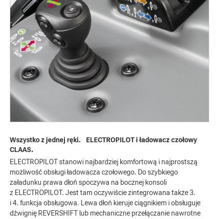
Wszystko z jednej ręki. ELECTROPILOT i ładowacz czołowy
CLAAS.
ELECTROPILOT stanowi najbardziej komfortową i najprostszą
możliwość obsługi ładowacza czołowego. Do szybkiego
załadunku prawa dłoń spoczywa na bocznej konsoli
z ELECTROPILOT. Jest tam oczywiście zintegrowana także 3.
i 4. funkcja obsługowa. Lewa dłoń kieruje ciągnikiem i obsługuje
dźwignię REVERSHIFT lub mechaniczne przełączanie nawrotne