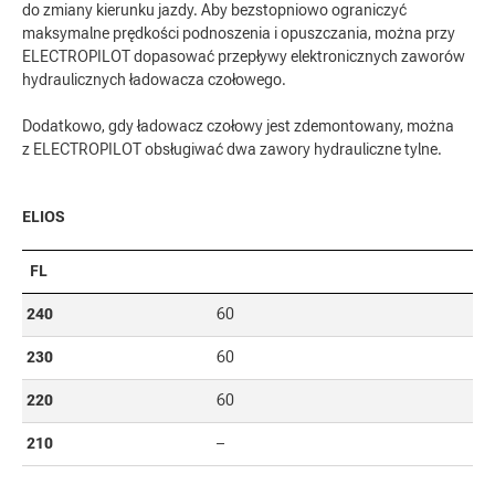
do zmiany kierunku jazdy. Aby bezstopniowo ograniczyć
maksymalne prędkości podnoszenia i opuszczania, można przy
ELECTROPILOT dopasować przepływy elektronicznych zaworów
hydraulicznych ładowacza czołowego.
Dodatkowo, gdy ładowacz czołowy jest zdemontowany, można
z ELECTROPILOT obsługiwać dwa zawory hydrauliczne tylne.
ELIOS
FL
240
60
230
60
220
60
210
–