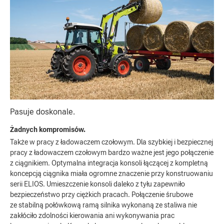
Pasuje doskonale.
Żadnych kompromisów.
Także w pracy z ładowaczem czołowym. Dla szybkiej i bezpiecznej
pracy z ładowaczem czołowym bardzo ważne jest jego połączenie
z ciągnikiem. Optymalna integracja konsoli łączącej z kompletną
koncepcją ciągnika miała ogromne znaczenie przy konstruowaniu
serii ELIOS. Umieszczenie konsoli daleko z tyłu zapewniło
bezpieczeństwo przy ciężkich pracach. Połączenie śrubowe
ze stabilną połówkową ramą silnika wykonaną ze staliwa nie
zakłóciło zdolności kierowania ani wykonywania prac