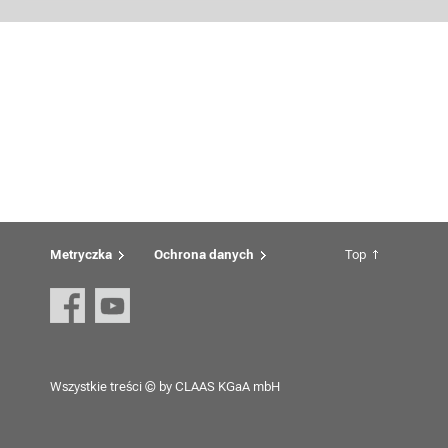
Metryczka
Ochrona danych
Top
Wszystkie treści © by CLAAS KGaA mbH