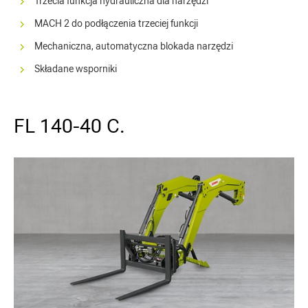
Trzecia funkcja hydrauliczna dla narzędzi
MACH 2 do podłączenia trzeciej funkcji
Mechaniczna, automatyczna blokada narzędzi
Składane wsporniki
FL 140-40 C.