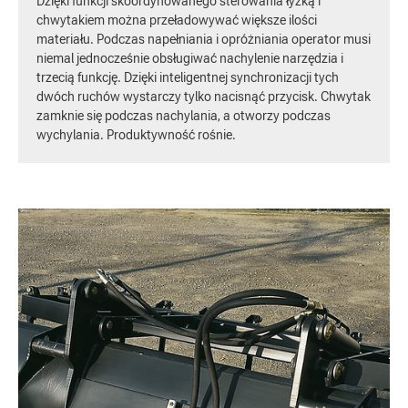
Dzięki funkcji skoordynowanego sterowania łyżką i
chwytakiem można przeładowywać większe ilości
materiału. Podczas napełniania i opróżniania operator musi
niemal jednocześnie obsługiwać nachylenie narzędzia i
trzecią funkcję. Dzięki inteligentnej synchronizacji tych
dwóch ruchów wystarczy tylko nacisnąć przycisk. Chwytak
zamknie się podczas nachylania, a otworzy podczas
wychylania. Produktywność rośnie.