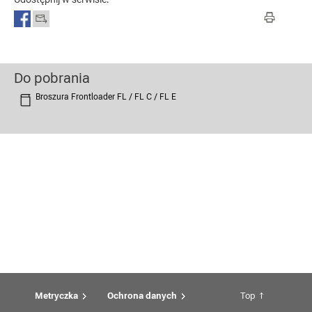
Do pobrania
Broszura Frontloader FL / FL C / FL E
Metryczka
Ochrona danych
Top