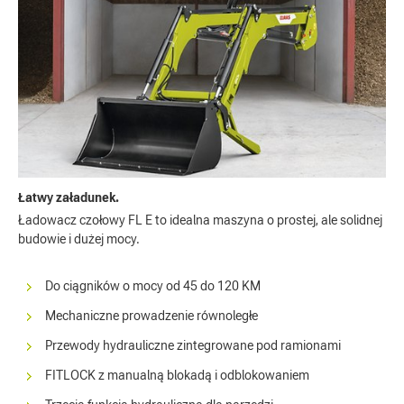
Łatwy załadunek.
Ładowacz czołowy FL E to idealna maszyna o prostej, ale solidnej
budowie i dużej mocy.
Do ciągników o mocy od 45 do 120 KM
Mechaniczne prowadzenie równoległe
Przewody hydrauliczne zintegrowane pod ramionami
FITLOCK z manualną blokadą i odblokowaniem