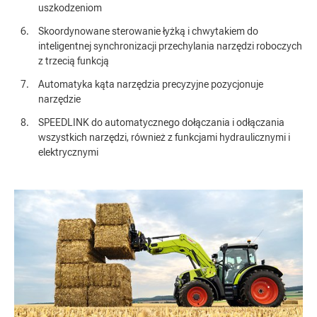
uszkodzeniom
Skoordynowane sterowanie łyżką i chwytakiem do
inteligentnej synchronizacji przechylania narzędzi roboczych
z trzecią funkcją
Automatyka kąta narzędzia precyzyjne pozycjonuje
narzędzie
SPEEDLINK do automatycznego dołączania i odłączania
wszystkich narzędzi, również z funkcjami hydraulicznymi i
elektrycznymi