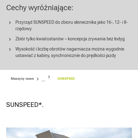
Cechy wyróżniające:
Przyrząd SUNSPEED do zbioru słonecznika jako 16-, 12- i 8-
rzędowy
Zbiór tylko kwiatostanów – koncepcja zrywania bez łodyg
Wysokość i liczbę obrotów nagarniacza można wygodnie
ustawiać z kabiny, synchronicznie do prędkości jazdy
Maszyny nowe
SUNSPEED
...
SUNSPEED*.