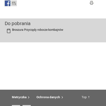
Do pobrania
Broszura Przyrządy robocze kombajnów
Metryczka
Ochrona danych
Top