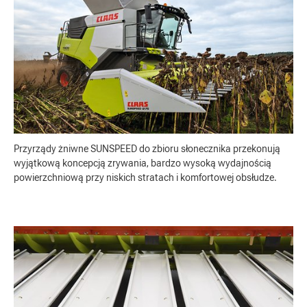
Przyrządy żniwne SUNSPEED do zbioru słonecznika przekonują
wyjątkową koncepcją zrywania, bardzo wysoką wydajnością
powierzchniową przy niskich stratach i komfortowej obsłudze.