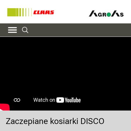
Zaczepiane kosiarki DISCO