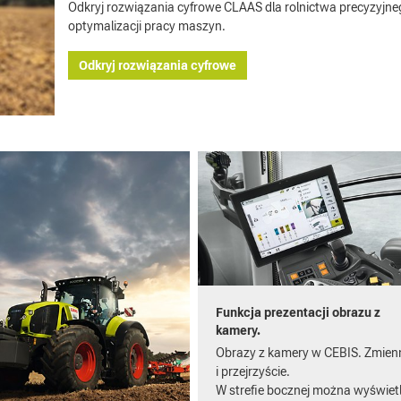
Odkryj rozwiązania cyfrowe CLAAS dla rolnictwa precyzyjne
optymalizacji pracy maszyn.
Odkryj rozwiązania cyfrowe
Funkcja prezentacji obrazu z
kamery.
Obrazy z kamery w CEBIS. Zmien
i przejrzyście.
W strefie bocznej można wyświetl