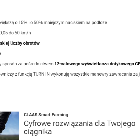
 większą o 15% i o 50% mniejszym naciskiem na podłoże
 0,05 do 50 km/h
skiej liczby obrotów
e
jny sposób za pośrednictwem
12-calowego wyświetlacza dotykowego C
rowniczy z funkcją TURN IN wykonują wszystkie manewry zawracania za
CLAAS Smart Farming
Cyfrowe rozwiązania dla Twojego
ciągnika