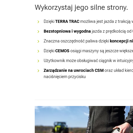
Wykorzystaj jego silne strony.
Dzięki
TERRA TRAC
możliwa jest jazda z trakcją
Bezstopniowa i wygodna
jazda z prędkością od
Znaczna oszczędność paliwa dzięki
koncepcji ni
Dzięki
CEMOS
osiągi maszyny są jeszcze większ
Użytkownik może obsługiwać ciągnik w intuicy
Zarządzanie na uwrociach CSM
oraz układ kie
naciśnięciem przycisku