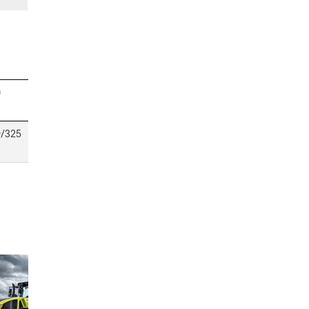
0
9/325