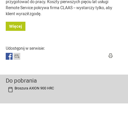
przygotować do pracy. Koszty pierwszych pięciu lat usługi
Remote Service pokrywa firma CLAAS – wystarczy tylko, aby
klient wyraził zgodę.
Więcej
Udostępnij w serwisie:
Do pobrania
Broszura AXION 900 HRC