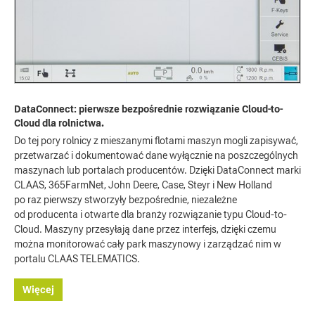
DataConnect: pierwsze bezpośrednie rozwiązanie Cloud-to-
Cloud dla rolnictwa.
Do tej pory rolnicy z mieszanymi flotami maszyn mogli zapisywać,
przetwarzać i dokumentować dane wyłącznie na poszczególnych
maszynach lub portalach producentów. Dzięki DataConnect marki
CLAAS, 365FarmNet, John Deere, Case, Steyr i New Holland
po raz pierwszy stworzyły bezpośrednie, niezależne
od producenta i otwarte dla branży rozwiązanie typu Cloud-to-
Cloud. Maszyny przesyłają dane przez interfejs, dzięki czemu
można monitorować cały park maszynowy i zarządzać nim w
portalu CLAAS TELEMATICS.
Więcej