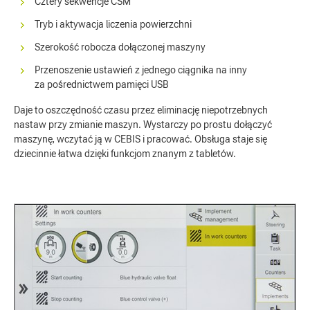
Cztery sekwencje CSM
Tryb i aktywacja liczenia powierzchni
Szerokość robocza dołączonej maszyny
Przenoszenie ustawień z jednego ciągnika na inny
za pośrednictwem pamięci USB
Daje to oszczędność czasu przez eliminację niepotrzebnych
nastaw przy zmianie maszyn. Wystarczy po prostu dołączyć
maszynę, wczytać ją w CEBIS i pracować. Obsługa staje się
dziecinnie łatwa dzięki funkcjom znanym z tabletów.